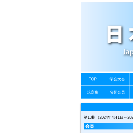
TOP
学会大会
規定集
名誉会員
第13期（2024年4月1日～20
会長