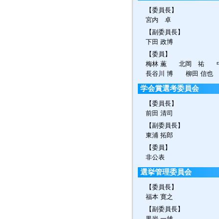
【委員長】
宮内 卓
【副委員長】
下田 政博
【委員】
梅林 薫 北岡 祐 中
長谷川 博 柳田 信也
学会賞選考委員会
【委員長】
前田 清司
【副委員長】
東浦 拓郎
【委員】
非公表
選挙管理委員会
【委員長】
福本 寛之
【副委員長】
黒岩 一雄